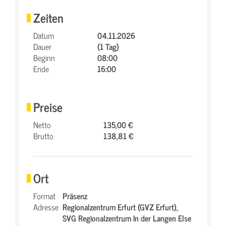
Zeiten
Datum
04.11.2026
Dauer
(1 Tag)
Beginn
08:00
Ende
16:00
Preise
Netto
135,00 €
Brutto
138,81 €
Ort
Format
Präsenz
Adresse
Regionalzentrum Erfurt (GVZ Erfurt),
SVG Regionalzentrum In der Langen Else