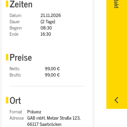
Zeiten
Datum
21.11.2026
Dauer
(2 Tage)
Beginn
08:30
Ende
16:30
Preise
Netto
99,00 €
Brutto
99,00 €
Ort
Format
Präsenz
Adresse
GAB mbH,
Metzer Straße 123,
66117 Saarbrücken