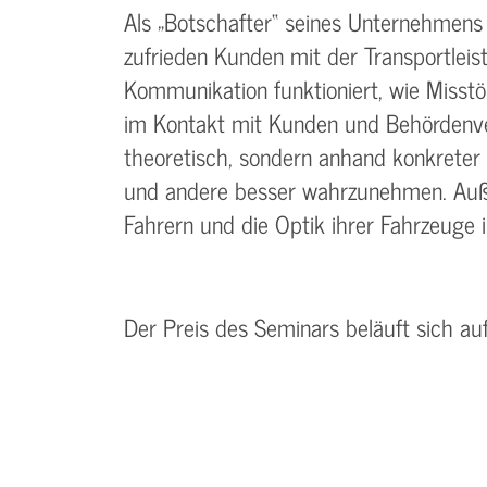
Als „Botschafter“ seines Unternehmens 
zufrieden Kunden mit der Transportleist
Kommunikation funktioniert, wie Misst
im Kontakt mit Kunden und Behördenver
theoretisch, sondern anhand konkreter B
und andere besser wahrzunehmen. Auße
Fahrern und die Optik ihrer Fahrzeuge in
Der Preis des Seminars beläuft sich au