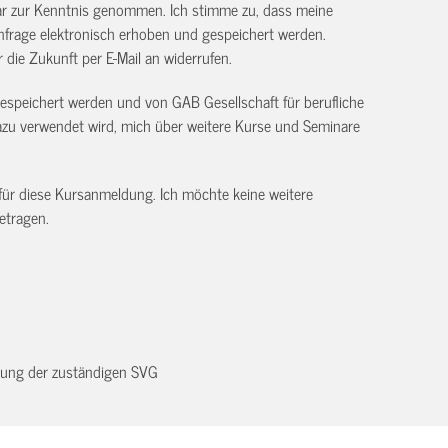
ar zur Kenntnis genommen. Ich stimme zu, dass meine
frage elektronisch erhoben und gespeichert werden.
ür die Zukunft per E-Mail an
widerrufen.
gespeichert werden und von GAB Gesellschaft für berufliche
 verwendet wird, mich über weitere Kurse und Seminare
 für diese Kursanmeldung. Ich möchte keine weitere
etragen.
dnung der zuständigen SVG