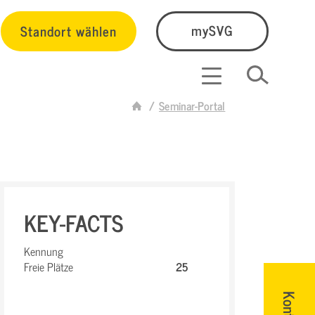
Standort wählen
mySVG
Seminar-Portal
KEY-FACTS
Kennung
Freie Plätze
25
Kontakt