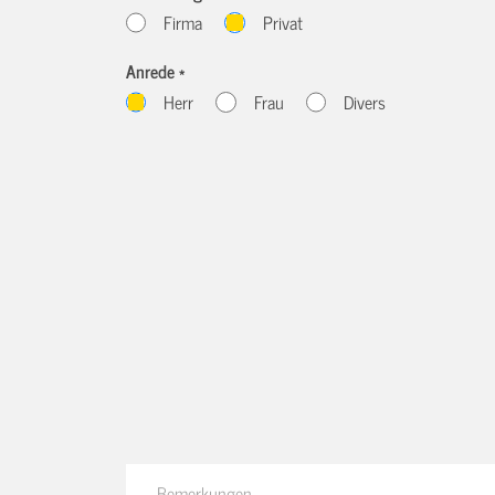
Firma
Privat
Anrede *
Herr
Frau
Divers