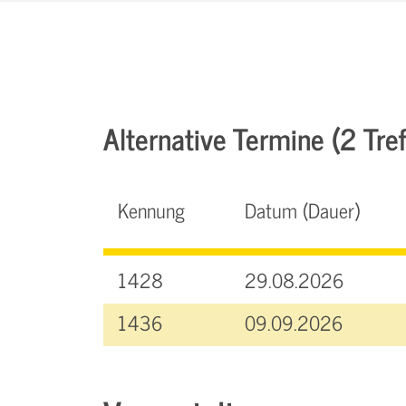
Alternative Termine (2 Tref
Kennung
Datum (Dauer)
1428
29.08.2026
1436
09.09.2026