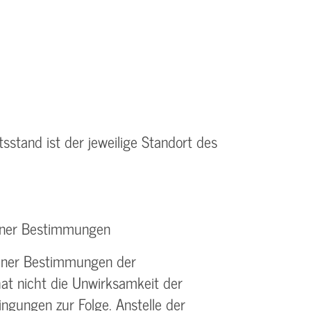
tsstand ist der jeweilige Standort des
elner Bestimmungen
elner Bestimmungen der
t nicht die Unwirksamkeit der
gungen zur Folge. Anstelle der