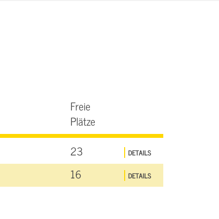
Freie
Plätze
23
DETAILS
16
DETAILS