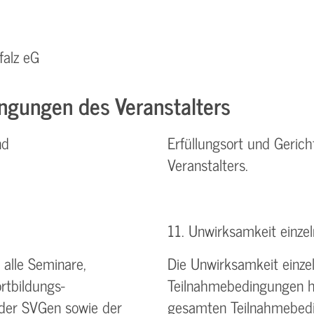
falz eG
ngungen des Veranstalters
nd
Erfüllungsort und Gerich
Veranstalters.
11. Unwirksamkeit einz
alle Seminare,
Die Unwirksamkeit einz
rtbildungs-
Teilnahmebedingungen ha
 der SVGen sowie der
gesamten Teilnahmebedin