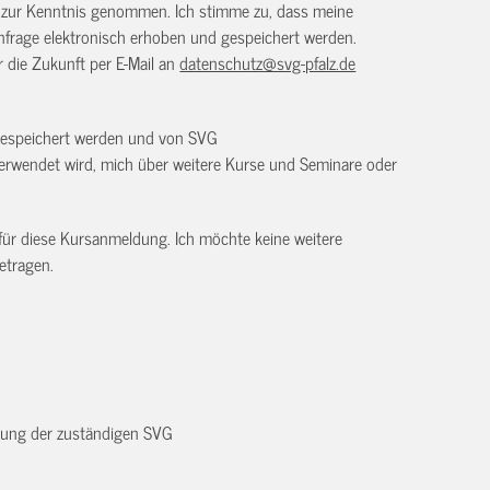
) zur Kenntnis genommen. Ich stimme zu, dass meine
frage elektronisch erhoben und gespeichert werden.
ür die Zukunft per E-Mail an
datenschutz@svg-pfalz.de
 gespeichert werden und von SVG
erwendet wird, mich über weitere Kurse und Seminare oder
 für diese Kursanmeldung. Ich möchte keine weitere
etragen.
dnung der zuständigen SVG