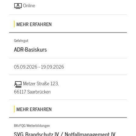
Online
MEHR ERFAHREN
Gefahrgut
ADR-Basiskurs
05.09.2026 -
19.09.2026
Metzer Straße 123,
66117 Saarbrücken
MEHR ERFAHREN
BKrFQG Weiterbildungen
SVG Brandschutz IV / Notfallmanagement IV