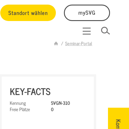
Standort wählen
mySVG
Seminar-Portal
KEY-FACTS
Kennung
SVGN-310
Freie Plätze
0
Kontakt