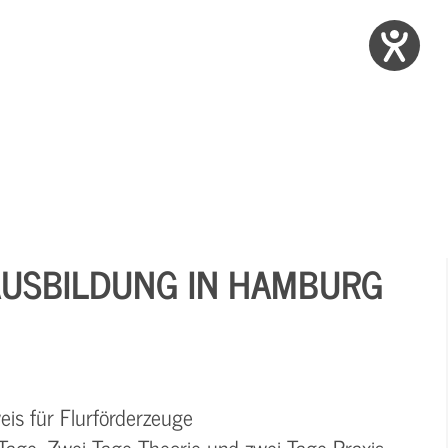
USBILDUNG IN HAMBURG
is für Flurförderzeuge
r Tage. Zwei Tage Theorie und zwei Tage Praxis.