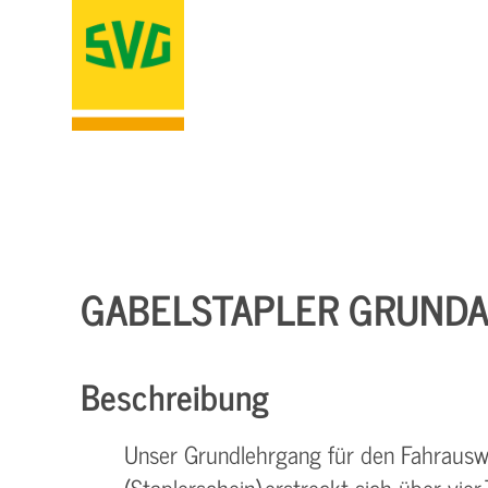
GABELSTAPLER GRUNDA
Beschreibung
Unser Grundlehrgang für den Fahrauswe
(Staplerschein) erstreckt sich über vie