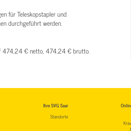
en für Teleskopstapler und
men durchgeführt werden.
uf 474,24 € netto, 474,24 € brutto.
Ihre SVG Saar
Onlin
Standorte
Krav