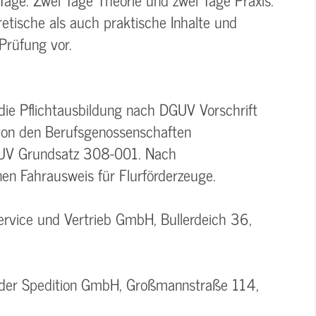
retische als auch praktische Inhalte und
 Prüfung vor.
ie Pflichtausbildung nach DGUV Vorschrift
 von den Berufsgenossenschaften
GUV Grundsatz 308-001. Nach
inen Fahrausweis für Flurförderzeuge.
rvice und Vertrieb GmbH, Bullerdeich 36,
oder Spedition GmbH, Großmannstraße 114,