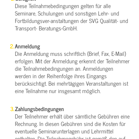
Diese Teilnahmebedingungen gelten für alle
Seminare, Schulungen und sonstigen Lehr- und
Fortbildungsver-anstaltungen der SVG Qualität- und
Transport- Beratungs-GmbH.
Anmeldung
Die Anmeldung muss schriftlich (Brief, Fax, E-Mail)
erfolgen. Mit der Anmeldung erkennt der Teilnehmer
die Teilnahmebedingungen an. Anmeldungen
werden in der Reihenfolge ihres Eingangs
berücksichtigt. Bei mehrtägigen Veranstaltungen ist
eine Teilnahme nur insgesamt möglich.
Zahlungsbedingungen
Der Teilnehmer erhält über sämtliche Gebühren eine
Rechnung. In diesen Gebühren sind die Kosten für
eventuelle Seminarunterlagen und Lehrmittel
enthalten. Die Teilnahmegebühr ist gemäß den auf