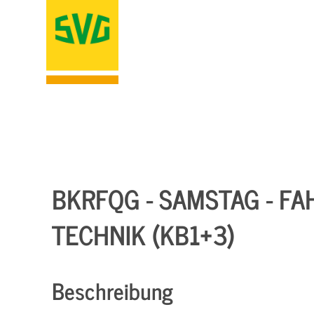
BKRFQG - SAMSTAG - F
TECHNIK (KB1+3)
Beschreibung