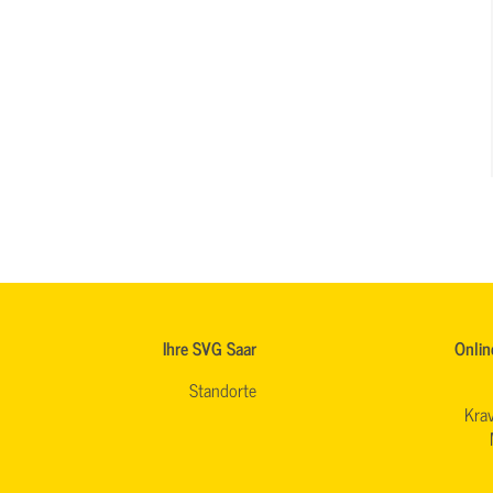
Ihre SVG Saar
Onlin
Standorte
Krav