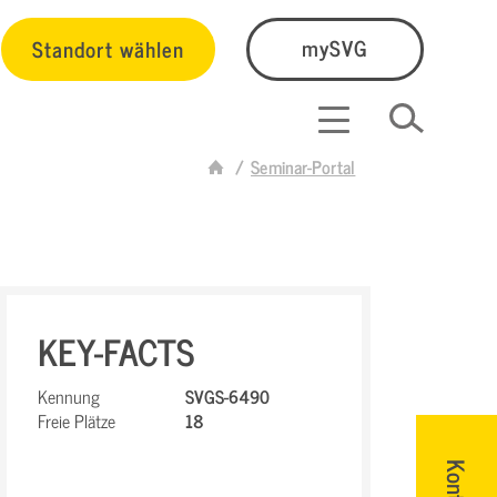
Standort wählen
mySVG
Seminar-Portal
KEY-FACTS
Kennung
SVGS-6490
Freie Plätze
18
Kontakt