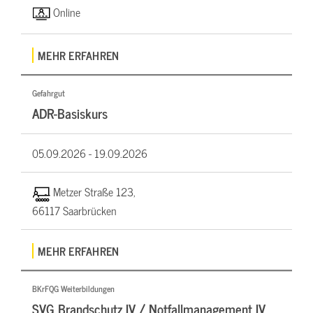
Online
MEHR ERFAHREN
Gefahrgut
ADR-Basiskurs
05.09.2026 -
19.09.2026
Metzer Straße 123,
66117 Saarbrücken
MEHR ERFAHREN
BKrFQG Weiterbildungen
SVG Brandschutz IV / Notfallmanagement IV