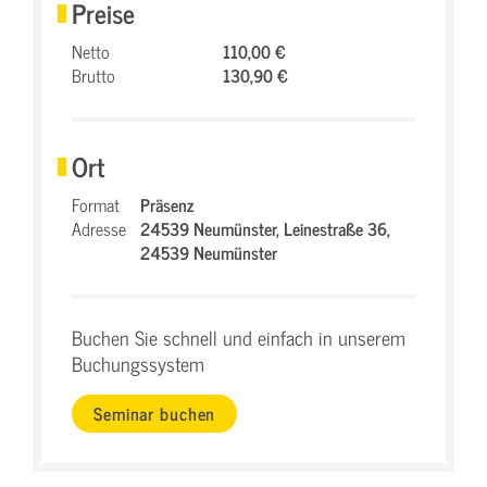
Preise
Netto
110,00 €
Brutto
130,90 €
Ort
Format
Präsenz
Adresse
24539 Neumünster,
Leinestraße 36,
24539 Neumünster
Buchen Sie schnell und einfach in unserem
Buchungssystem
Seminar buchen