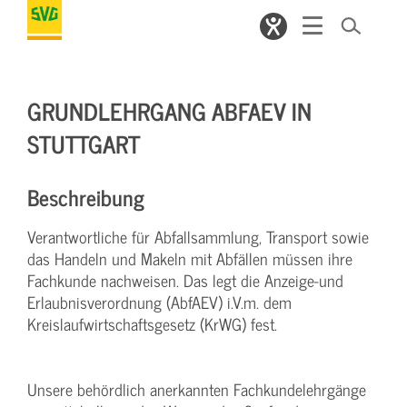
GRUNDLEHRGANG ABFAEV IN
STUTTGART
Beschreibung
Verantwortliche für Abfallsammlung, Transport sowie
das Handeln und Makeln mit Abfällen müssen ihre
Fachkunde nachweisen. Das legt die Anzeige-und
Erlaubnisverordnung (AbfAEV) i.V.m. dem
Kreislaufwirtschaftsgesetz (KrWG) fest.
Unsere behördlich anerkannten Fachkundelehrgänge