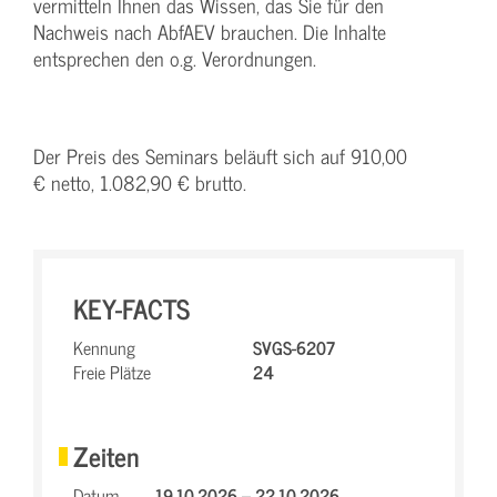
vermitteln Ihnen das Wissen, das Sie für den
Nachweis nach AbfAEV brauchen. Die Inhalte
entsprechen den o.g. Verordnungen.
Der Preis des Seminars beläuft sich auf 910,00
€ netto, 1.082,90 € brutto.
KEY-FACTS
Kennung
SVGS-6207
Freie Plätze
24
Zeiten
Datum
19.10.2026 – 22.10.2026