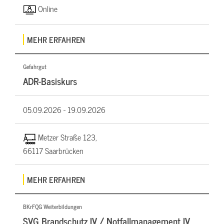
Online
MEHR ERFAHREN
Gefahrgut
ADR-Basiskurs
05.09.2026 -
19.09.2026
Metzer Straße 123,
66117 Saarbrücken
MEHR ERFAHREN
BKrFQG Weiterbildungen
SVG Brandschutz IV / Notfallmanagement IV