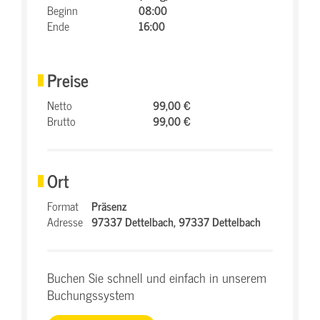
Beginn
08:00
Ende
16:00
Preise
Netto
99,00 €
Brutto
99,00 €
Ort
Format
Präsenz
Adresse
97337 Dettelbach,
97337 Dettelbach
Buchen Sie schnell und einfach in unserem
Buchungssystem