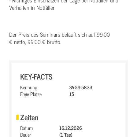
- Richtiges Einschätzen der Lage bei Notfällen und
Verhalten in Notfällen
Der Preis des Seminars beläuft sich auf 99,00
€ netto, 99,00 € brutto.
KEY-FACTS
Kennung
SVGS-5833
Freie Plätze
15
Zeiten
Datum
16.12.2026
Dauer
(1 Tag)