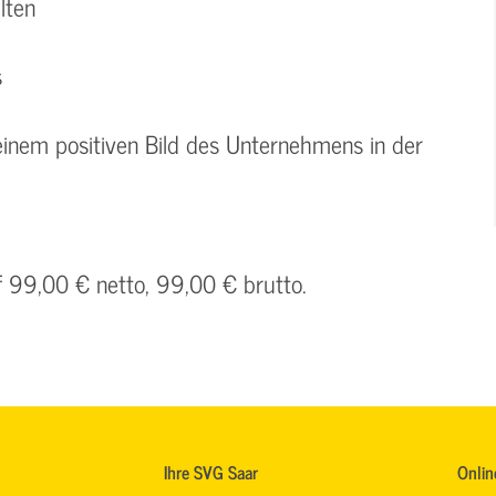
lten
s
 einem positiven Bild des Unternehmens in der
f 99,00 € netto, 99,00 € brutto.
Ihre SVG Saar
Onlin