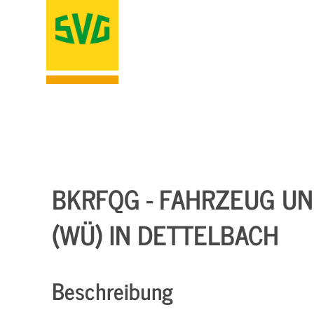
BKRFQG - FAHRZEUG UND
(WÜ) IN DETTELBACH
Beschreibung