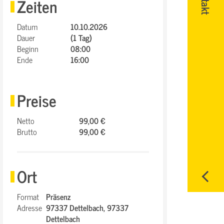
Zeiten
Datum
10.10.2026
Dauer
(1 Tag)
Beginn
08:00
Ende
16:00
Preise
Netto
99,00 €
Brutto
99,00 €
Ort
Format
Präsenz
Adresse
97337 Dettelbach,
97337
Dettelbach