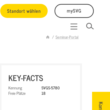
Standort wählen
mySVG
Seminar-Portal
KEY-FACTS
Kennung
SVGS-5780
Freie Plätze
18
Kontakt