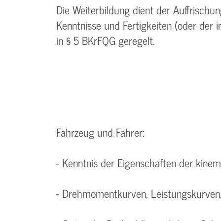
Die Weiterbildung dient der Auffrisch
Kenntnisse und Fertigkeiten (oder der 
in § 5 BKrFQG geregelt.
Fahrzeug und Fahrer:
- Kenntnis der Eigenschaften der kinem
- Drehmomentkurven, Leistungskurven,