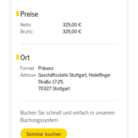
Preise
Netto
325,00 €
Brutto
325,00 €
Ort
Format
Präsenz
Adresse
Geschäftsstelle Stuttgart,
Hedelfinger
Straße 17-25,
70327 Stuttgart
Buchen Sie schnell und einfach in unserem
Buchungssystem
Seminar buchen