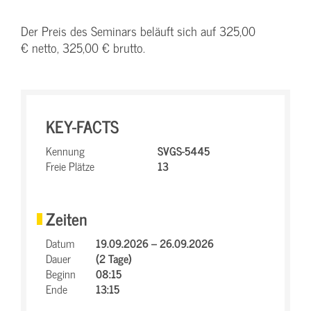
Der Preis des Seminars beläuft sich auf 325,00
€ netto, 325,00 € brutto.
KEY-FACTS
Kennung
SVGS-5445
Freie Plätze
13
Zeiten
Datum
19.09.2026 – 26.09.2026
Dauer
(2 Tage)
Beginn
08:15
Ende
13:15