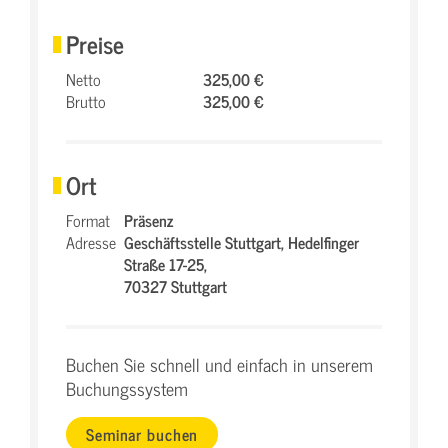
Preise
Netto
325,00 €
Brutto
325,00 €
Ort
Format
Präsenz
Adresse
Geschäftsstelle Stuttgart,
Hedelfinger
Straße 17-25,
70327 Stuttgart
Buchen Sie schnell und einfach in unserem
Buchungssystem
Seminar buchen