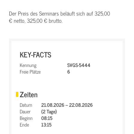
Der Preis des Seminars beläuft sich auf 325,00
€ netto, 325,00 € brutto.
KEY-FACTS
Kennung
SVGS-5444
Freie Plätze
6
Zeiten
Datum
21.08.2026 – 22.08.2026
Dauer
(2 Tage)
Beginn
08:15
Ende
13:15