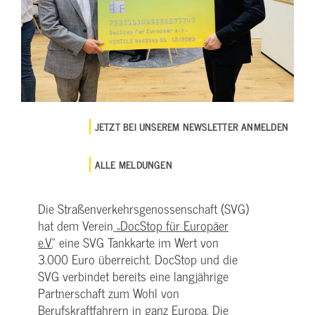
JETZT BEI UNSEREM NEWSLETTER ANMELDEN
ALLE MELDUNGEN
Die Straßenverkehrsgenossenschaft (SVG)
hat dem Verein
„DocStop für Europäer
e.V.
“ eine SVG Tankkarte im Wert von
3.000 Euro überreicht. DocStop und die
SVG verbindet bereits eine langjährige
Partnerschaft zum Wohl von
Berufskraftfahrern in ganz Europa. Die