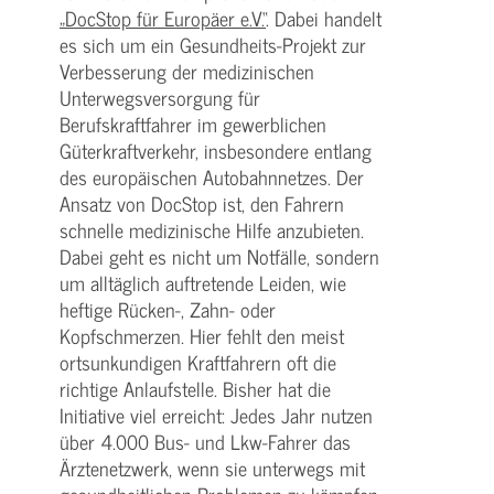
„DocStop für Europäer e.V.“
. Dabei handelt
es sich um ein Gesundheits-Projekt zur
Verbesserung der medizinischen
Unterwegsversorgung für
Berufskraftfahrer im gewerblichen
Güterkraftverkehr, insbesondere entlang
des europäischen Autobahnnetzes. Der
Ansatz von DocStop ist, den Fahrern
schnelle medizinische Hilfe anzubieten.
Dabei geht es nicht um Notfälle, sondern
um alltäglich auftretende Leiden, wie
heftige Rücken-, Zahn- oder
Kopfschmerzen. Hier fehlt den meist
ortsunkundigen Kraftfahrern oft die
richtige Anlaufstelle. Bisher hat die
Initiative viel erreicht: Jedes Jahr nutzen
über 4.000 Bus- und Lkw-Fahrer das
Ärztenetzwerk, wenn sie unterwegs mit