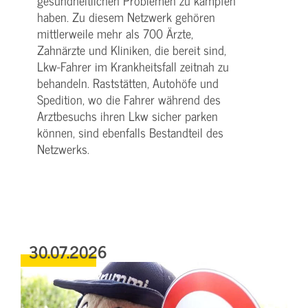
gesundheitlichen Problemen zu kämpfen
haben. Zu diesem Netzwerk gehören
mittlerweile mehr als 700 Ärzte,
Zahnärzte und Kliniken, die bereit sind,
Lkw-Fahrer im Krankheitsfall zeitnah zu
behandeln. Raststätten, Autohöfe und
Spedition, wo die Fahrer während des
Arztbesuchs ihren Lkw sicher parken
können, sind ebenfalls Bestandteil des
Netzwerks.
30.07.2026