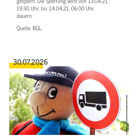
gesperrt. Die Sperrung wird von 13.04.21,
19:30 Uhr, bis 14.04.21, 06:00 Uhr,
dauern.
Quelle: BGL
30.07.2026