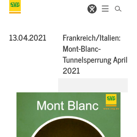
13.04.2021
Frankreich/Italien:
Mont­-Blanc­
Tunnelsperrung April
2021