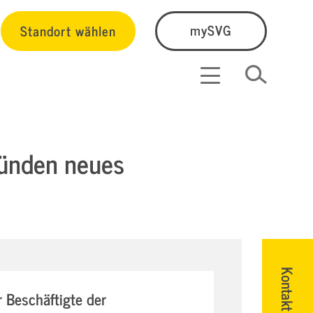
Standort wählen
mySVG
ründen neues
Kontakt
r Beschäftigte der