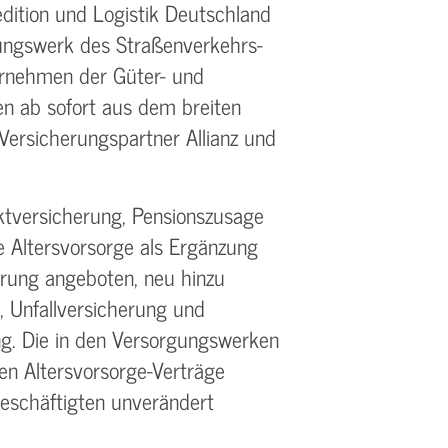
dition und Logistik Deutschland
ungswerk des Straßenverkehrs-
ernehmen der Güter- und
n ab sofort aus dem breiten
 Versicherungspartner Allianz und
ktversicherung, Pensionszusage
e Altersvorsorge als Ergänzung
erung angeboten, neu hinzu
 Unfallversicherung und
ng. Die in den Versorgungswerken
n Altersvorsorge-Verträge
Beschäftigten unverändert