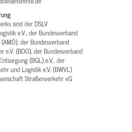
ilitaetsrente.de
rung
erks sind der DSLV
gistik e.V., der Bundesverband
V. (AMÖ), der Bundesverband
 e.V. (BDO), der Bundesverband
Entsorgung (BGL) e.V., der
ehr und Logistik e.V. (BWVL)
senschaft Straßenverkehr eG