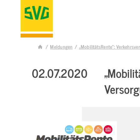
Meldungen
„MobilitätsRente“: Verkehrsv
02.07.2020
„Mobili
Versor