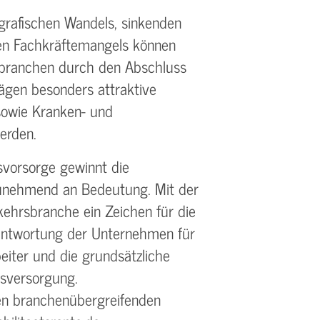
rafischen Wandels, sinkenden
en Fachkräftemangels können
sbranchen durch den Abschluss
ägen besonders attraktive
sowie Kranken- und
erden.
svorsorge gewinnt die
zunehmend an Bedeutung. Mit der
rkehrsbranche ein Zeichen für die
ntwortung der Unternehmen für
eiter und die grundsätzliche
rsversorgung.
en branchenübergreifenden