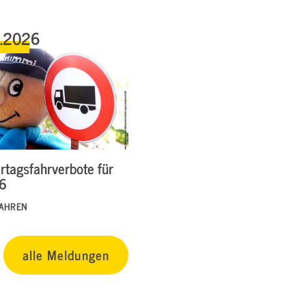
6.2026
rtagsfahrverbote für
26
FAHREN
alle Meldungen