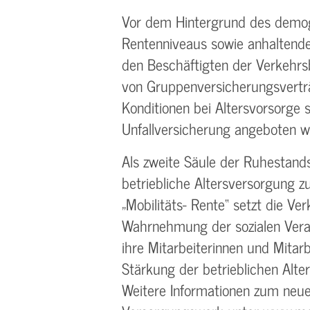
Vor dem Hintergrund des demog
Rentenniveaus sowie anhaltend
den Beschäftigten der Verkehr
von Gruppenversicherungsvertr
Konditionen bei Altersvorsorge 
Unfallversicherung angeboten w
Als zweite Säule der Ruhestand
betriebliche Altersversorgung 
„Mobilitäts- Rente“ setzt die Ve
Wahrnehmung der sozialen Vera
ihre Mitarbeiterinnen und Mitarb
Stärkung der betrieblichen Alte
Weitere Informationen zum neu