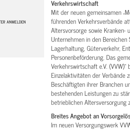
Verkehrswirtschaft
Mit der neuen gemeinsamen „Mob
führenden Verkehrsverbände att
TTER ANMELDEN
Altersvorsorge sowie Kranken- u
Unternehmen in den Bereichen S
Lagerhaltung, Güterverkehr, En
Personenbeförderung. Das gem
Verkehrswirtschaft e.V. (VVW)“ 
Einzelaktivitäten der Verbände 
Beschäftigten ihrer Branchen un
bestehenden Leistungen zu stä
betrieblichen Altersversorgung 
Breites Angebot an Vorsorgel
Im neuen Versorgungswerk VVW