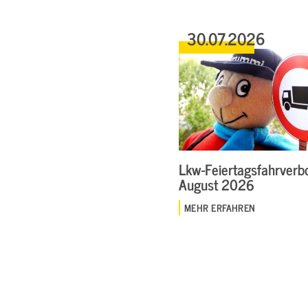
30.07.2026
Lkw-Feiertagsfahrverbo
August 2026
MEHR ERFAHREN