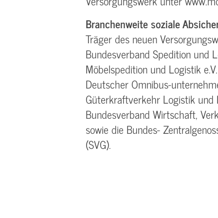
Versorgungswerk unter www.mob
Branchenweite soziale Absiche
Träger des neuen Versorgungsw
Bundesverband Spedition und Lo
Möbelspedition und Logistik e.
Deutscher Omnibus-unternehmer
Güterkraftverkehr Logistik und 
Bundesverband Wirtschaft, Verk
sowie die Bundes- Zentralgenos
(SVG).