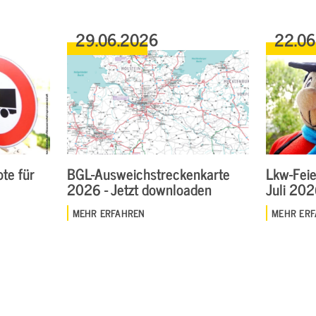
29.06.2026
22.0
te für
BGL-Ausweichstreckenkarte
Lkw-Feie
2026 - Jetzt downloaden
Juli 20
MEHR ERFAHREN
MEHR ER