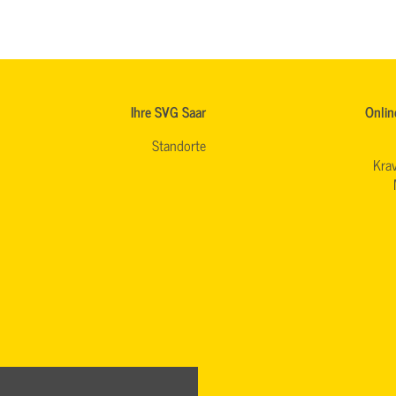
Ihre SVG Saar
Onlin
Standorte
Krav