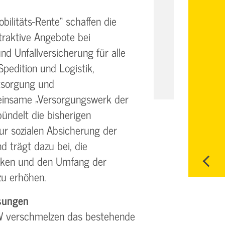
ilitäts-Rente“ schaffen die
raktive Angebote bei
nd Unfallversicherung für alle
pedition und Logistik,
tsorgung und
einsame „Versorgungswerk der
bündelt die bisherigen
zur sozialen Absicherung der
d trägt dazu bei, die
rken und den Umfang der
zu erhöhen.
ösungen
 verschmelzen das bestehende