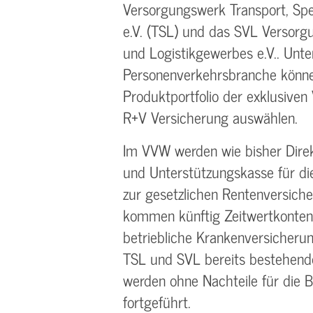
Versorgungswerk Transport, Spe
e.V. (TSL) und das SVL Versorg
und Logistikgewerbes e.V.. Unt
Personenverkehrsbranche könne
Produktportfolio der exklusiven
R+V Versicherung auswählen.
Im VVW werden wie bisher Dire
und Unterstützungskasse für di
zur gesetzlichen Rentenversich
kommen künftig Zeitwertkonten,
betriebliche Krankenversicheru
TSL und SVL bereits bestehende
werden ohne Nachteile für die 
fortgeführt.