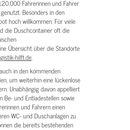
s 120.000 Fahrerinnen und Fahrer
 genutzt. Besonders in den
t hoch willkommen. Für viele
d die Duschcontainer oft die
nischen
ne Übersicht über die Standorte
istik-hilft.de
.
ird auch in den kommenden
en, um weiterhin eine lückenlose
ern. Unabhängig davon appelliert
von Be- und Entladestellen sowie
erinnen und Fahrern einen
hren WC- und Duschanlagen zu
önnen die bereits bestehenden