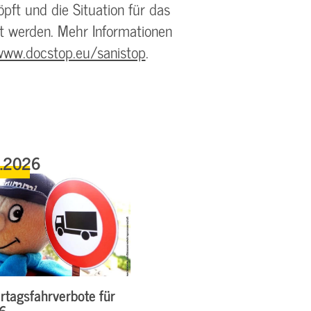
ft und die Situation für das
rt werden. Mehr Informationen
www.docstop.eu/sanistop
.
6.2026
rtagsfahrverbote für
26