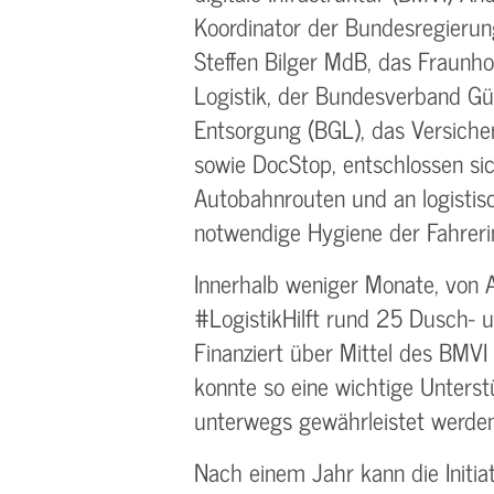
Koordinator der Bundesregierun
Steffen Bilger MdB, das Fraunhof
Logistik, der Bundesverband Güt
Entsorgung (BGL), das Versic
sowie DocStop, entschlossen sic
Autobahnrouten und an logistis
notwendige Hygiene der Fahreri
Innerhalb weniger Monate, von A
#LogistikHilft rund 25 Dusch- 
Finanziert über Mittel des BMVI
konnte so eine wichtige Unterst
unterwegs gewährleistet werden
Nach einem Jahr kann die Initia