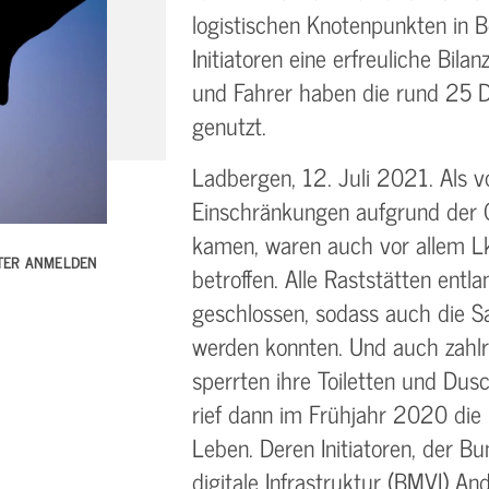
logistischen Knotenpunkten in 
Initiatoren eine erfreuliche Bil
und Fahrer haben die rund 25 D
genutzt.
Ladbergen, 12. Juli 2021. Als 
Einschränkungen aufgrund der
kamen, waren auch vor allem Lk
TTER ANMELDEN
betroffen. Alle Raststätten ent
geschlossen, sodass auch die Sa
werden konnten. Und auch zahlr
sperrten ihre Toiletten und Du
rief dann im Frühjahr 2020 die I
Leben. Deren Initiatoren, der B
digitale Infrastruktur (BMVI) A