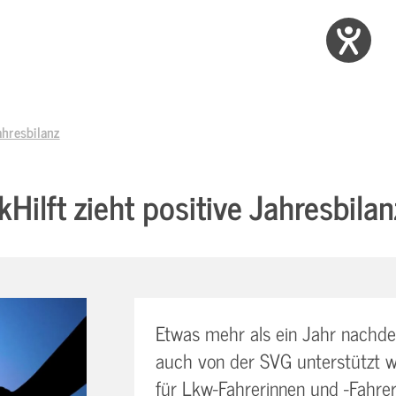
ahresbilanz
kHilft zieht positive Jahresbilan
Etwas mehr als ein Jahr nachdem 
auch von der SVG unterstützt wi
für Lkw-Fahrerinnen und -Fahre