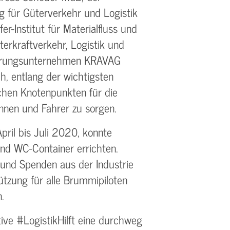
g für Güterverkehr und Logistik
er-Institut für Materialfluss und
erkraftverkehr, Logistik und
herungsunternehmen KRAVAG
h, entlang der wichtigsten
chen Knotenpunkten für die
nnen und Fahrer zu sorgen.
pril bis Juli 2020, konnte
und WC-Container errichten.
 und Spenden aus der Industrie
ützung für alle Brummipiloten
.
tive #LogistikHilft eine durchweg