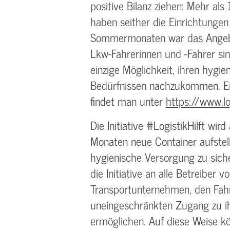
positive Bilanz ziehen: Mehr al
haben seither die Einrichtungen
Sommermonaten war das Angebo
Lkw-Fahrerinnen und -Fahrer sin
einzige Möglichkeit, ihren hygie
Bedürfnissen nachzukommen. Ei
findet man unter
https://www.log
Die Initiative #LogistikHilft w
Monaten neue Container aufstell
hygienische Versorgung zu sich
die Initiative an alle Betreiber 
Transportunternehmen, den Fahr
uneingeschränkten Zugang zu i
ermöglichen. Auf diese Weise k