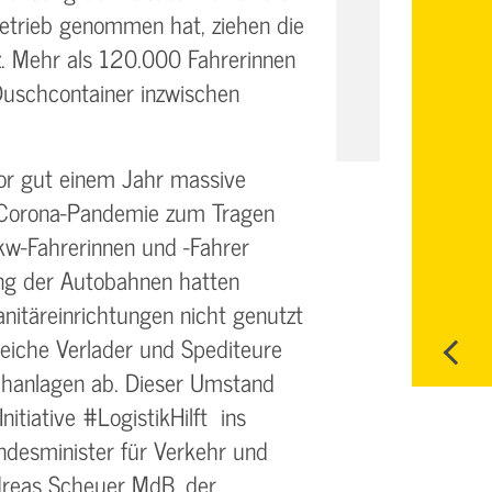
Betrieb genommen hat, ziehen die
anz. Mehr als 120.000 Fahrerinnen
uschcontainer inzwischen
vor gut einem Jahr massive
 Corona-Pandemie zum Tragen
w-Fahrerinnen und -Fahrer
lang der Autobahnen hatten
nitäreinrichtungen nicht genutzt
eiche Verlader und Spediteure
schanlagen ab. Dieser Umstand
nitiative #LogistikHilft ins
undesminister für Verkehr und
ndreas Scheuer MdB, der