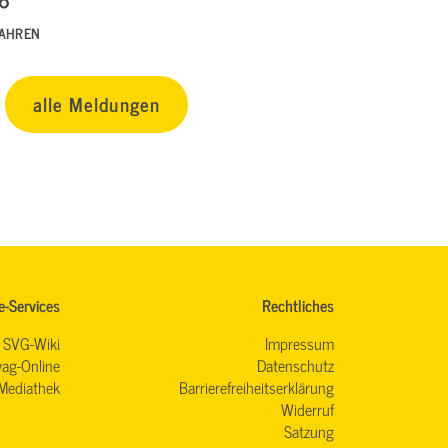
FAHREN
alle Meldungen
e-Services
Rechtliches
SVG-Wiki
Impressum
ag-Online
Datenschutz
Mediathek
Barrierefreiheitserklärung
Widerruf
Satzung