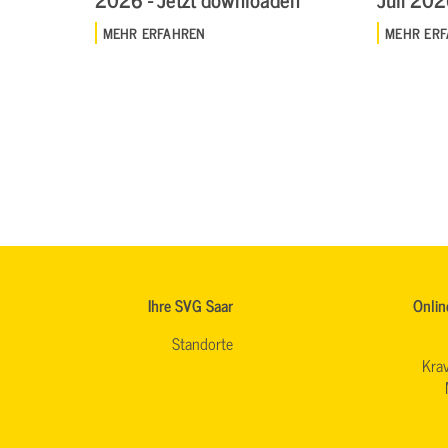
MEHR ERFAHREN
MEHR ER
Ihre SVG Saar
Onlin
Standorte
Krav