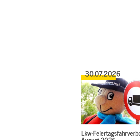
30.07.2026
Lkw-Feiertagsfahrverbo
August 2026