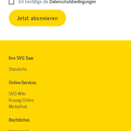
Ich bestätige die
Datenschutzbedingungen
Jetzt abonnieren
Ihre SVG Saar
Standorte
Online-Services
SVG-Wiki
Kravag-Online
Mediathek
Rechtliches
Impressum