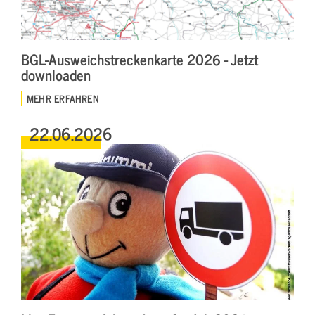
BGL-Ausweichstreckenkarte 2026 - Jetzt
downloaden
MEHR ERFAHREN
22.06.2026